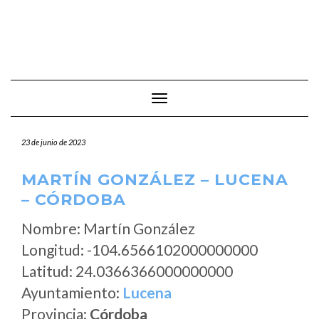
Cambiar modo de navegación
23 de junio de 2023
MARTÍN GONZÁLEZ – LUCENA
– CÓRDOBA
Nombre: Martín González
Longitud: -104.6566102000000000
Latitud: 24.0366366000000000
Ayuntamiento:
Lucena
Provincia:
Córdoba