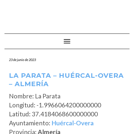
Cambiar modo de navegación
23 de junio de 2023
LA PARATA – HUÉRCAL-OVERA
– ALMERÍA
Nombre: La Parata
Longitud: -1.9966064200000000
Latitud: 37.4184068600000000
Ayuntamiento:
Huércal-Overa
Provincia:
Almería