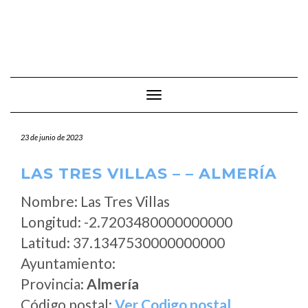
Cambiar modo de navegación
23 de junio de 2023
LAS TRES VILLAS – – ALMERÍA
Nombre: Las Tres Villas
Longitud: -2.7203480000000000
Latitud: 37.1347530000000000
Ayuntamiento:
Provincia:
Almería
Código postal:
Ver Codigo postal