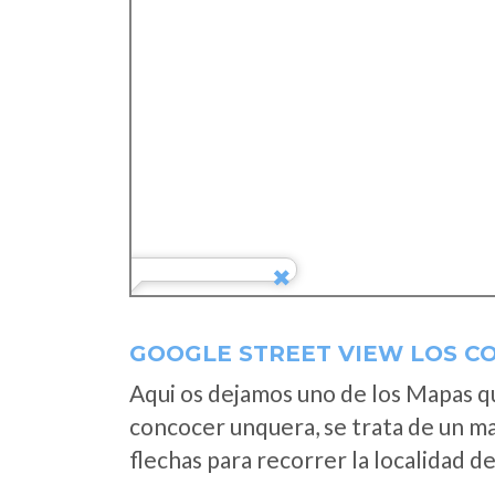
GOOGLE STREET VIEW LOS C
Aqui os dejamos uno de los Mapas que
concocer unquera, se trata de un map
flechas para recorrer la localidad d