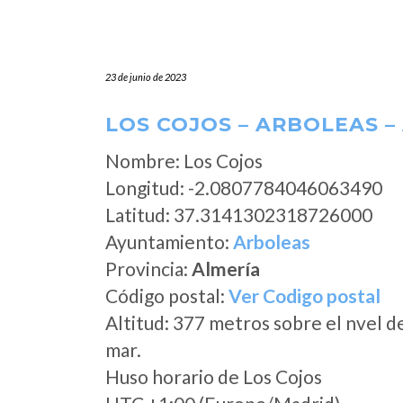
23 de junio de 2023
LOS COJOS – ARBOLEAS –
Nombre: Los Cojos
Longitud: -2.0807784046063490
Latitud: 37.3141302318726000
Ayuntamiento:
Arboleas
Provincia:
Almería
Código postal:
Ver Codigo postal
Altitud: 377 metros sobre el nvel d
mar.
Huso horario de Los Cojos