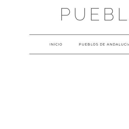
Saltar
PUEBL
al
contenido
INICIO
PUEBLOS DE ANDALUCI