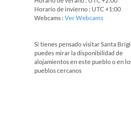
Horario de verano : UTC +2:00
Horario de invierno : UTC +1:00
Webcams :
Ver Webcams
Si tienes pensado visitar Santa Bríg
puedes mirar la disponibilidad de
alojamientos en este pueblo o en lo
pueblos cercanos