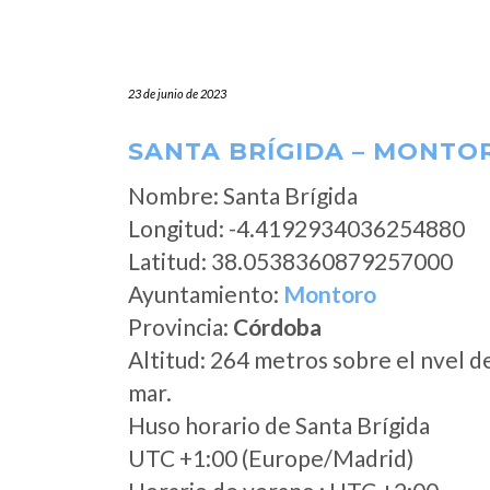
23 de junio de 2023
SANTA BRÍGIDA – MONTO
Nombre: Santa Brígida
Longitud: -4.4192934036254880
Latitud: 38.0538360879257000
Ayuntamiento:
Montoro
Provincia:
Córdoba
Altitud: 264 metros sobre el nvel d
mar.
Huso horario de Santa Brígida
UTC +1:00 (Europe/Madrid)