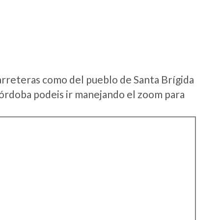
arreteras como del pueblo de Santa Brígida
rdoba podeis ir manejando el zoom para