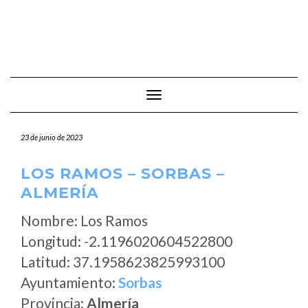
Cambiar modo de navegación
23 de junio de 2023
LOS RAMOS – SORBAS –
ALMERÍA
Nombre: Los Ramos
Longitud: -2.1196020604522800
Latitud: 37.1958623825993100
Ayuntamiento:
Sorbas
Provincia:
Almería