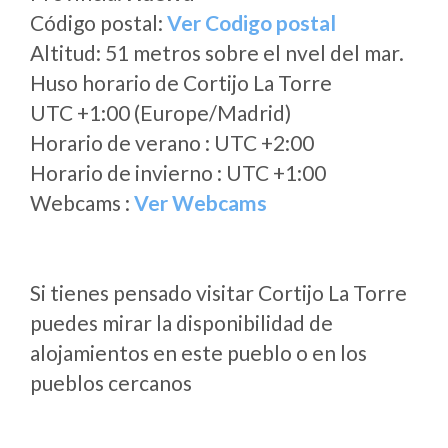
Código postal:
Ver Codigo postal
Altitud: 51 metros sobre el nvel del mar.
Huso horario de Cortijo La Torre
UTC +1:00 (Europe/Madrid)
Horario de verano : UTC +2:00
Horario de invierno : UTC +1:00
Webcams :
Ver Webcams
Si tienes pensado visitar Cortijo La Torre
puedes mirar la disponibilidad de
alojamientos en este pueblo o en los
pueblos cercanos