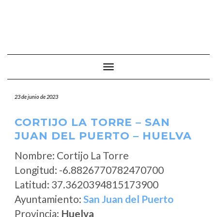
Cambiar modo de navegación
23 de junio de 2023
CORTIJO LA TORRE – SAN
JUAN DEL PUERTO – HUELVA
Nombre: Cortijo La Torre
Longitud: -6.8826770782470700
Latitud: 37.3620394815173900
Ayuntamiento:
San Juan del Puerto
Provincia:
Huelva