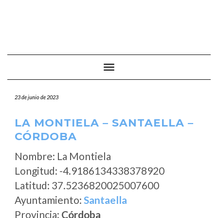
Cambiar modo de navegación
23 de junio de 2023
LA MONTIELA – SANTAELLA –
CÓRDOBA
Nombre: La Montiela
Longitud: -4.9186134338378920
Latitud: 37.5236820025007600
Ayuntamiento:
Santaella
Provincia:
Córdoba