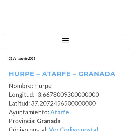
Cambiar modo de navegación
23 de junio de 2023
HURPE – ATARFE – GRANADA
Nombre: Hurpe
Longitud: -3.6678009300000000
Latitud: 37.2072456500000000
Ayuntamiento:
Atarfe
Provincia:
Granada
Código postal:
Ver Codigo postal