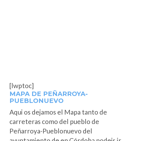
[lwptoc]
MAPA DE PEÑARROYA-
PUEBLONUEVO
Aqui os dejamos el Mapa tanto de
carreteras como del pueblo de
Peñarroya-Pueblonuevo del
ayuntamiento de en Córdoba podeis ir