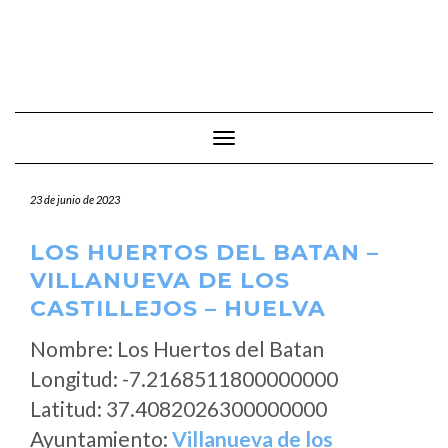
Cambiar modo de navegación
23 de junio de 2023
LOS HUERTOS DEL BATAN –
VILLANUEVA DE LOS
CASTILLEJOS – HUELVA
Nombre: Los Huertos del Batan
Longitud: -7.2168511800000000
Latitud: 37.4082026300000000
Ayuntamiento:
Villanueva de los