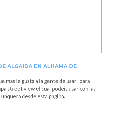
DE ALGAIDA EN ALHAMA DE
 mas le gusta a la gente de usar , para
a street view el cual podeis usar con las
e unquera desde esta pagina.