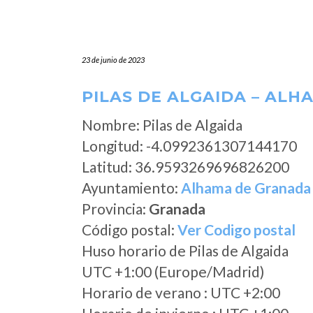
23 de junio de 2023
PILAS DE ALGAIDA – AL
Nombre: Pilas de Algaida
Longitud: -4.0992361307144170
Latitud: 36.9593269696826200
Ayuntamiento:
Alhama de Granada
Provincia:
Granada
Código postal:
Ver Codigo postal
Huso horario de Pilas de Algaida
UTC +1:00 (Europe/Madrid)
Horario de verano : UTC +2:00