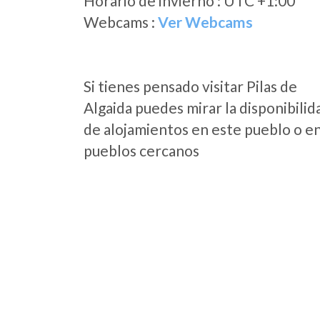
Horario de invierno : UTC +1:00
Webcams :
Ver Webcams
Si tienes pensado visitar Pilas de
Algaida puedes mirar la disponibilid
de alojamientos en este pueblo o en
pueblos cercanos