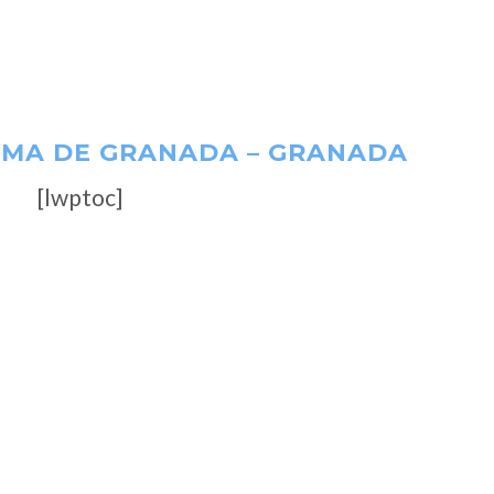
HAMA DE GRANADA – GRANADA
[lwptoc]