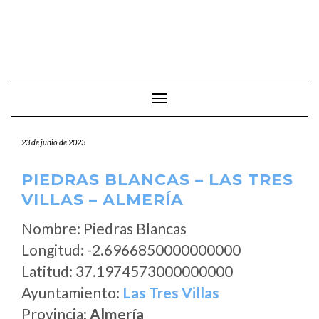
Cambiar modo de navegación
23 de junio de 2023
PIEDRAS BLANCAS – LAS TRES
VILLAS – ALMERÍA
Nombre: Piedras Blancas
Longitud: -2.6966850000000000
Latitud: 37.1974573000000000
Ayuntamiento:
Las Tres Villas
Provincia:
Almería