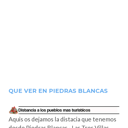
QUE VER EN PIEDRAS BLANCAS
Aquis os dejamos la distacia que tenemos
desde Piedras Blancas - Las Tres Villas