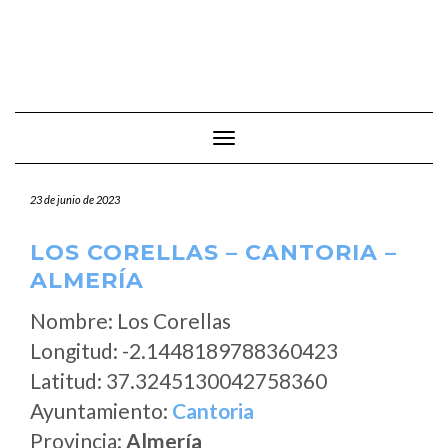
Cambiar modo de navegación
23 de junio de 2023
LOS CORELLAS – CANTORIA –
ALMERÍA
Nombre: Los Corellas
Longitud: -2.1448189788360423
Latitud: 37.3245130042758360
Ayuntamiento:
Cantoria
Provincia:
Almería