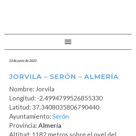
Cambiar modo de navegación
23 de junio de 2023
JORVILA – SERÓN – ALMERÍA
Nombre: Jorvila
Longitud: -2.4994799526855330
Latitud: 37.3408035806790440
Ayuntamiento:
Serón
Provincia:
Almería
Altitud: 1182 metros sobre el nvel del