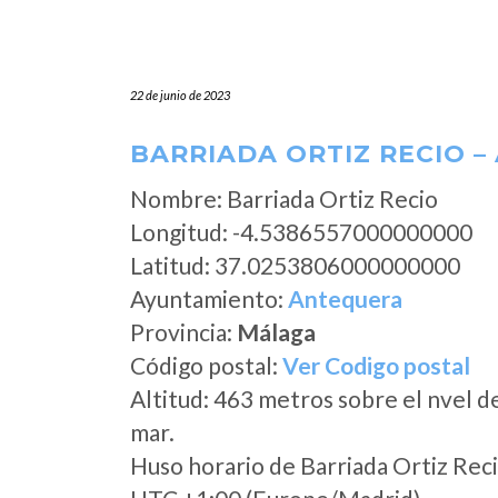
22 de junio de 2023
BARRIADA ORTIZ RECIO 
Nombre: Barriada Ortiz Recio
Longitud: -4.5386557000000000
Latitud: 37.0253806000000000
Ayuntamiento:
Antequera
Provincia:
Málaga
Código postal:
Ver Codigo postal
Altitud: 463 metros sobre el nvel d
mar.
Huso horario de Barriada Ortiz Rec