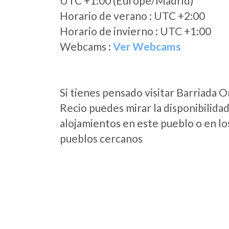
UTC +1:00 (Europe/Madrid)
Horario de verano : UTC +2:00
Horario de invierno : UTC +1:00
Webcams :
Ver Webcams
Si tienes pensado visitar Barriada O
Recio puedes mirar la disponibilida
alojamientos en este pueblo o en lo
pueblos cercanos