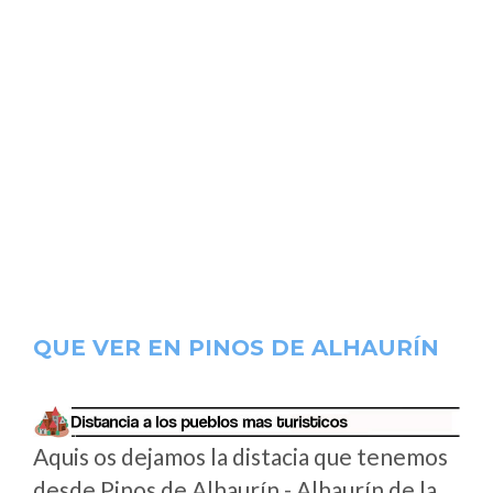
QUE VER EN PINOS DE ALHAURÍN
Aquis os dejamos la distacia que tenemos
desde Pinos de Alhaurín - Alhaurín de la