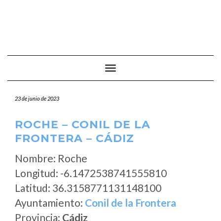
Cambiar modo de navegación
23 de junio de 2023
ROCHE – CONIL DE LA
FRONTERA – CÁDIZ
Nombre: Roche
Longitud: -6.1472538741555810
Latitud: 36.3158771131148100
Ayuntamiento:
Conil de la Frontera
Provincia:
Cádiz