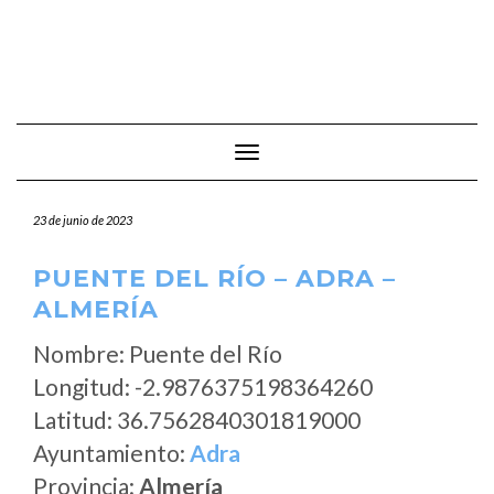
Cambiar modo de navegación
23 de junio de 2023
PUENTE DEL RÍO – ADRA –
ALMERÍA
Nombre: Puente del Río
Longitud: -2.9876375198364260
Latitud: 36.7562840301819000
Ayuntamiento:
Adra
Provincia:
Almería