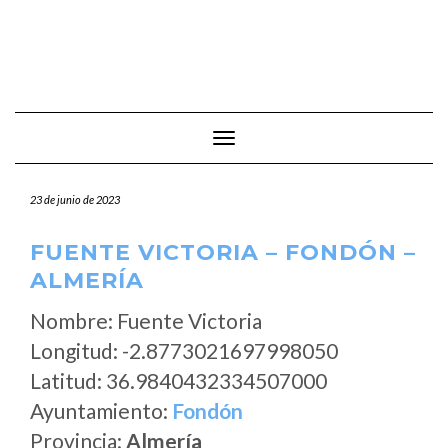
Cambiar modo de navegación
23 de junio de 2023
FUENTE VICTORIA – FONDÓN –
ALMERÍA
Nombre: Fuente Victoria
Longitud: -2.8773021697998050
Latitud: 36.9840432334507000
Ayuntamiento:
Fondón
Provincia:
Almería