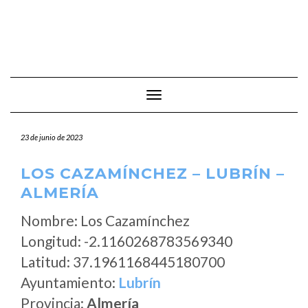
Cambiar modo de navegación
23 de junio de 2023
LOS CAZAMÍNCHEZ – LUBRÍN –
ALMERÍA
Nombre: Los Cazamínchez
Longitud: -2.1160268783569340
Latitud: 37.1961168445180700
Ayuntamiento:
Lubrín
Provincia:
Almería