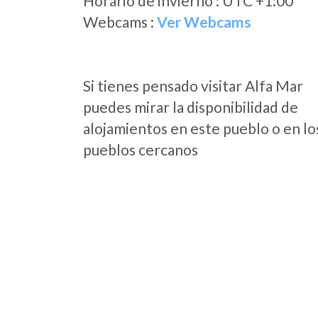
Horario de invierno : UTC +1:00
Webcams :
Ver Webcams
Si tienes pensado visitar Alfa Mar
puedes mirar la disponibilidad de
alojamientos en este pueblo o en lo
pueblos cercanos