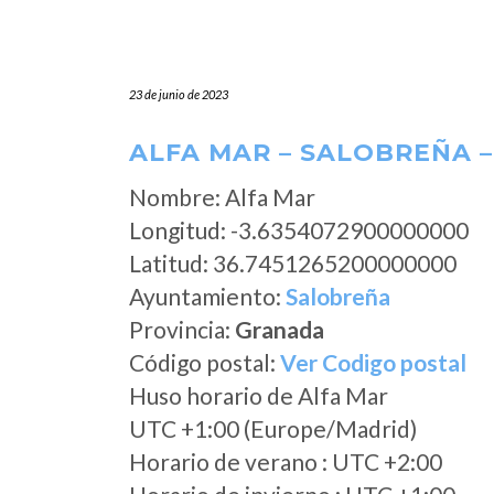
23 de junio de 2023
ALFA MAR – SALOBREÑA 
Nombre: Alfa Mar
Longitud: -3.6354072900000000
Latitud: 36.7451265200000000
Ayuntamiento:
Salobreña
Provincia:
Granada
Código postal:
Ver Codigo postal
Huso horario de Alfa Mar
UTC +1:00 (Europe/Madrid)
Horario de verano : UTC +2:00