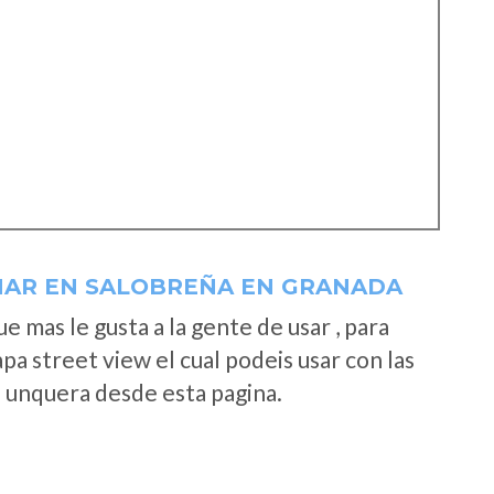
MAR EN SALOBREÑA EN GRANADA
 mas le gusta a la gente de usar , para
a street view el cual podeis usar con las
e unquera desde esta pagina.