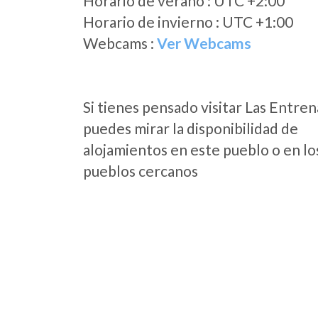
Horario de verano : UTC +2:00
Horario de invierno : UTC +1:00
Webcams :
Ver Webcams
Si tienes pensado visitar Las Entren
puedes mirar la disponibilidad de
alojamientos en este pueblo o en lo
pueblos cercanos