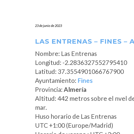
23 de junio de 2023
LAS ENTRENAS – FINES – 
Nombre: Las Entrenas
Longitud: -2.2836327552795410
Latitud: 37.3554901066767900
Ayuntamiento:
Fines
Provincia:
Almería
Altitud: 442 metros sobre el nvel d
mar.
Huso horario de Las Entrenas
UTC +1:00 (Europe/Madrid)