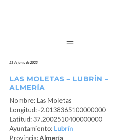
Cambiar modo de navegación
23 de junio de 2023
LAS MOLETAS – LUBRÍN –
ALMERÍA
Nombre: Las Moletas
Longitud: -2.0138365100000000
Latitud: 37.2002510400000000
Ayuntamiento:
Lubrín
Provincia:
Almería