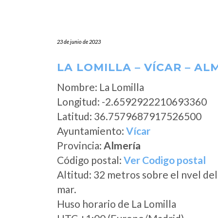
23 de junio de 2023
LA LOMILLA – VÍCAR – AL
Nombre: La Lomilla
Longitud: -2.6592922210693360
Latitud: 36.7579687917526500
Ayuntamiento:
Vícar
Provincia:
Almería
Código postal:
Ver Codigo postal
Altitud: 32 metros sobre el nvel del
mar.
Huso horario de La Lomilla