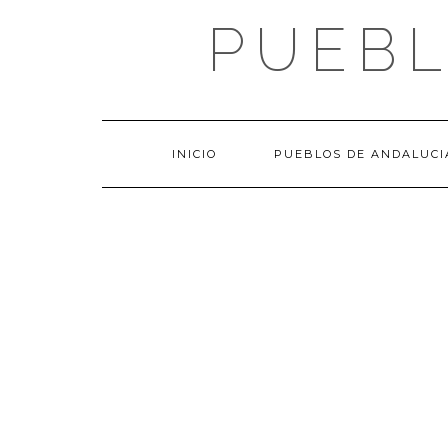
Saltar
PUEBL
al
contenido
INICIO
PUEBLOS DE ANDALUCI