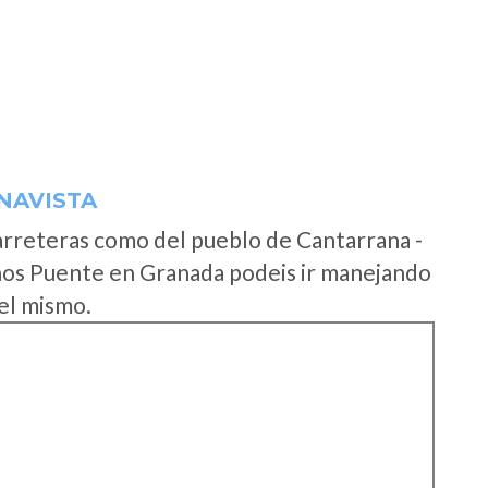
NAVISTA
arreteras como del pueblo de Cantarrana -
nos Puente en Granada podeis ir manejando
 el mismo.