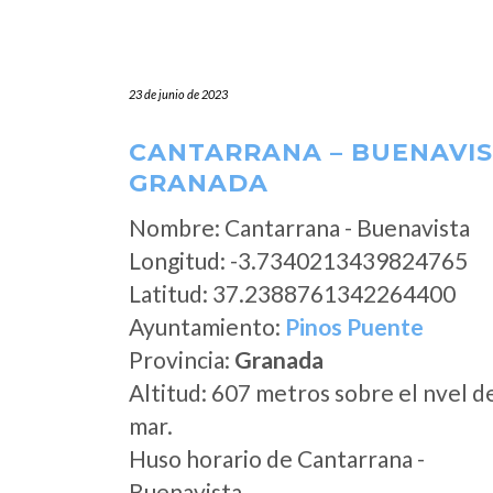
23 de junio de 2023
CANTARRANA – BUENAVIST
GRANADA
Nombre: Cantarrana - Buenavista
Longitud: -3.7340213439824765
Latitud: 37.2388761342264400
Ayuntamiento:
Pinos Puente
Provincia:
Granada
Altitud: 607 metros sobre el nvel d
mar.
Huso horario de Cantarrana -
Buenavista