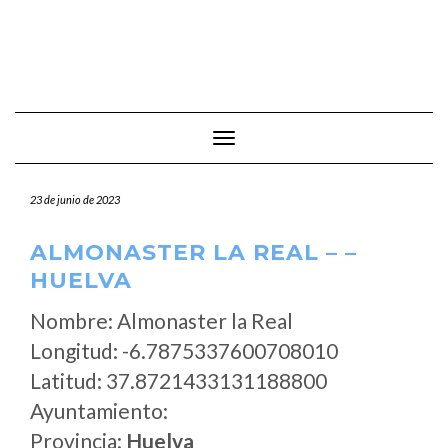
Cambiar modo de navegación
23 de junio de 2023
ALMONASTER LA REAL – –
HUELVA
Nombre: Almonaster la Real
Longitud: -6.7875337600708010
Latitud: 37.8721433131188800
Ayuntamiento:
Provincia:
Huelva