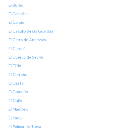
El Burgo
El Campillo
El Carpio
El Castillo de las Guardas
El Cerro de Andévalo
El Coronil
El Cuervo de Sevilla
El Ejido
El Garrobo
El Gastor
El Granado
El Guijo
El Madroño
El Padul
El Palmar de Troya