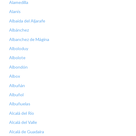
Alamedilla
Alanís
Albaida del Aljarafe
Albánchez
Albanchez de Mágina
Alboloduy
Albolote
Albondón
Albox
Albuñán
Albuñol
Albuñuelas
Alcalá del Río
Alcalá del Valle
Alcalá de Guadaíra