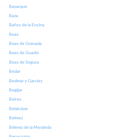
Bayarque
Baza
Baños de la Encina
Beas
Beas de Granada
Beas de Guadix
Beas de Segura
Bédar
Bedmar y Garcíez
Begíjar
Beires
Belalcázar
Belmez
Bélmez de la Moraleda
Benacazón