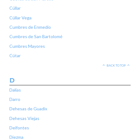
Cúllar
Cúllar Vega
Cumbres de Enmedio
Cumbres de San Bartolomé
Cumbres Mayores
Cútar
BACK TO TOP
D
Dalías
Darro
Dehesas de Guadix
Dehesas Viejas
Deifontes
Diezma