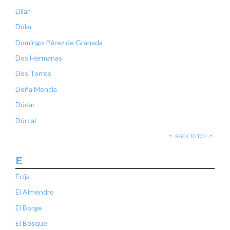
Dílar
Dólar
Domingo Pérez de Granada
Dos Hermanas
Dos Torres
Doña Mencía
Dúdar
Dúrcal
BACK TO TOP
E
Écija
El Almendro
El Borge
El Bosque