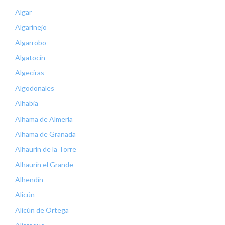
Algar
Algarinejo
Algarrobo
Algatocín
Algeciras
Algodonales
Alhabia
Alhama de Almería
Alhama de Granada
Alhaurín de la Torre
Alhaurín el Grande
Alhendín
Alicún
Alicún de Ortega