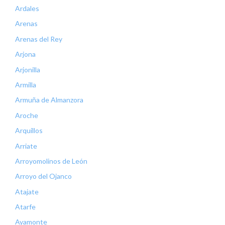
Ardales
Arenas
Arenas del Rey
Arjona
Arjonilla
Armilla
Armuña de Almanzora
Aroche
Arquillos
Arriate
Arroyomolinos de León
Arroyo del Ojanco
Atajate
Atarfe
Ayamonte