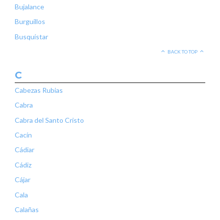
Bujalance
Burguillos
Busquístar
BACK TO TOP
C
Cabezas Rubias
Cabra
Cabra del Santo Cristo
Cacín
Cádiar
Cádiz
Cájar
Cala
Calañas