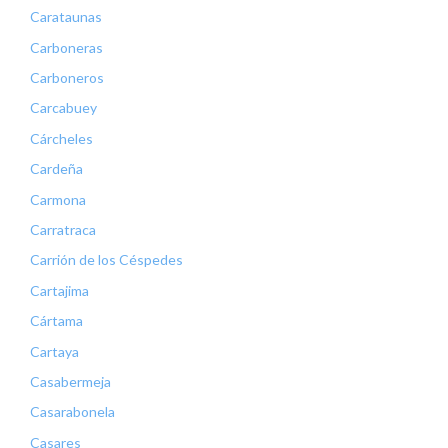
Carataunas
Carboneras
Carboneros
Carcabuey
Cárcheles
Cardeña
Carmona
Carratraca
Carrión de los Céspedes
Cartajima
Cártama
Cartaya
Casabermeja
Casarabonela
Casares