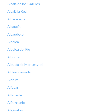
Alcalá de los Gazules
Alcalá la Real
Alcaracejos
Alcaucín
Alcaudete
Alcolea
Alcolea del Río
Alcóntar
Alcudia de Monteagud
Aldeaquemada
Aldeire
Alfacar
Alfarnate
Alfarnatejo
Algámitas