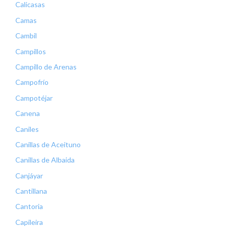
Calicasas
Camas
Cambil
Campillos
Campillo de Arenas
Campofrío
Campotéjar
Canena
Caniles
Canillas de Aceituno
Canillas de Albaida
Canjáyar
Cantillana
Cantoria
Capileira