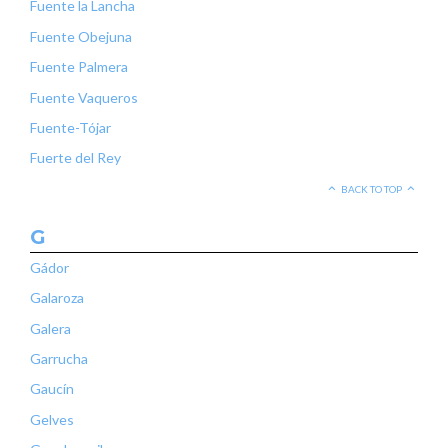
Fuente la Lancha
Fuente Obejuna
Fuente Palmera
Fuente Vaqueros
Fuente-Tójar
Fuerte del Rey
BACK TO TOP
G
Gádor
Galaroza
Galera
Garrucha
Gaucín
Gelves