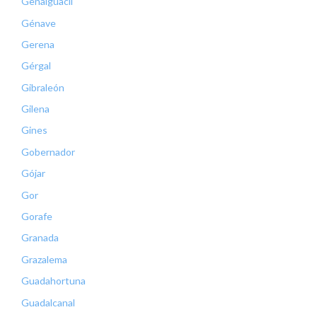
Genalguacil
Génave
Gerena
Gérgal
Gibraleón
Gilena
Gines
Gobernador
Gójar
Gor
Gorafe
Granada
Grazalema
Guadahortuna
Guadalcanal