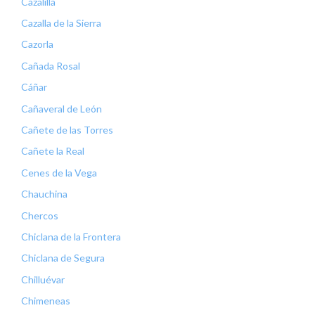
Cazalilla
Cazalla de la Sierra
Cazorla
Cañada Rosal
Cáñar
Cañaveral de León
Cañete de las Torres
Cañete la Real
Cenes de la Vega
Chauchina
Chercos
Chiclana de la Frontera
Chiclana de Segura
Chilluévar
Chimeneas