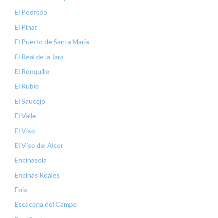
El Pedroso
El Pinar
El Puerto de Santa María
El Real de la Jara
El Ronquillo
El Rubio
El Saucejo
El Valle
El Viso
El Viso del Alcor
Encinasola
Encinas Reales
Enix
Escacena del Campo