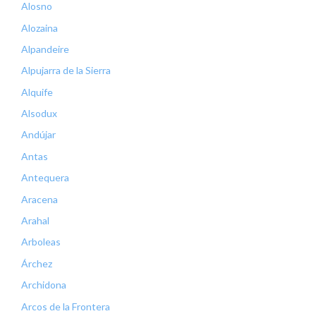
Alosno
Alozaina
Alpandeire
Alpujarra de la Sierra
Alquife
Alsodux
Andújar
Antas
Antequera
Aracena
Arahal
Arboleas
Árchez
Archidona
Arcos de la Frontera