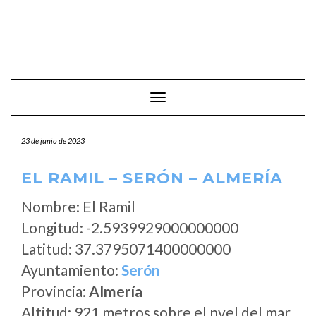
Cambiar modo de navegación
23 de junio de 2023
EL RAMIL – SERÓN – ALMERÍA
Nombre: El Ramil
Longitud: -2.5939929000000000
Latitud: 37.3795071400000000
Ayuntamiento:
Serón
Provincia:
Almería
Altitud: 921 metros sobre el nvel del mar.