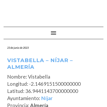
Cambiar modo de navegación
23 de junio de 2023
VISTABELLA – NÍJAR –
ALMERÍA
Nombre: Vistabella
Longitud: -2.1469151500000000
Latitud: 36.9441143700000000
Ayuntamiento:
Níjar
Provincia:
Almería