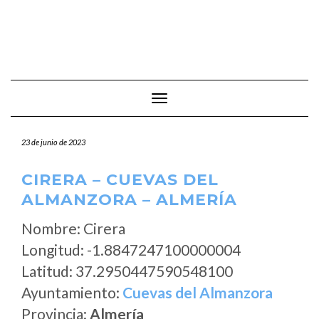
Cambiar modo de navegación
23 de junio de 2023
CIRERA – CUEVAS DEL
ALMANZORA – ALMERÍA
Nombre: Cirera
Longitud: -1.8847247100000004
Latitud: 37.2950447590548100
Ayuntamiento:
Cuevas del Almanzora
Provincia:
Almería