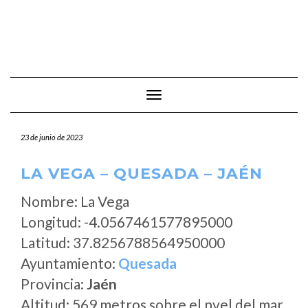
Cambiar modo de navegación
23 de junio de 2023
LA VEGA – QUESADA – JAÉN
Nombre: La Vega
Longitud: -4.0567461577895000
Latitud: 37.8256788564950000
Ayuntamiento:
Quesada
Provincia:
Jaén
Altitud: 569 metros sobre el nvel del mar.