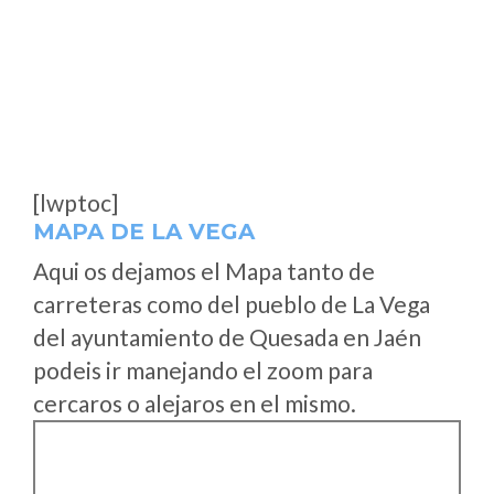
[lwptoc]
MAPA DE LA VEGA
Aqui os dejamos el Mapa tanto de
carreteras como del pueblo de La Vega
del ayuntamiento de Quesada en Jaén
podeis ir manejando el zoom para
cercaros o alejaros en el mismo.