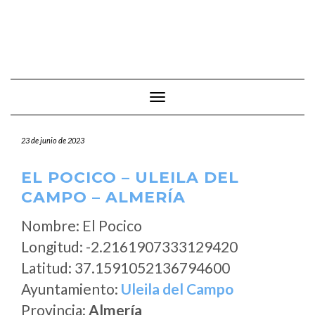
Cambiar modo de navegación
23 de junio de 2023
EL POCICO – ULEILA DEL
CAMPO – ALMERÍA
Nombre: El Pocico
Longitud: -2.2161907333129420
Latitud: 37.1591052136794600
Ayuntamiento:
Uleila del Campo
Provincia:
Almería