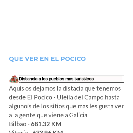
QUE VER EN EL POCICO
Aquis os dejamos la distacia que tenemos
desde El Pocico - Uleila del Campo hasta
algunois de los sitios que mas les gusta ver
a la gente que viene a Galicia
Bilbao -
681.32 KM
Vitoria -
633.96 KM