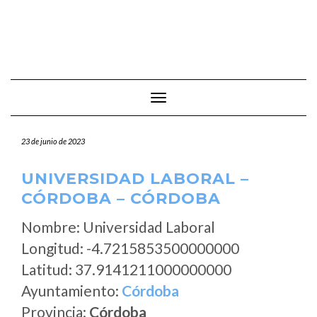
Cambiar modo de navegación
23 de junio de 2023
UNIVERSIDAD LABORAL –
CÓRDOBA – CÓRDOBA
Nombre: Universidad Laboral
Longitud: -4.7215853500000000
Latitud: 37.9141211000000000
Ayuntamiento:
Córdoba
Provincia:
Córdoba