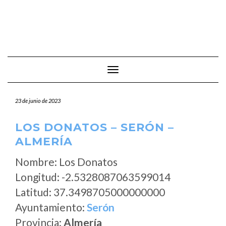
Cambiar modo de navegación
23 de junio de 2023
LOS DONATOS – SERÓN –
ALMERÍA
Nombre: Los Donatos
Longitud: -2.5328087063599014
Latitud: 37.3498705000000000
Ayuntamiento:
Serón
Provincia:
Almería