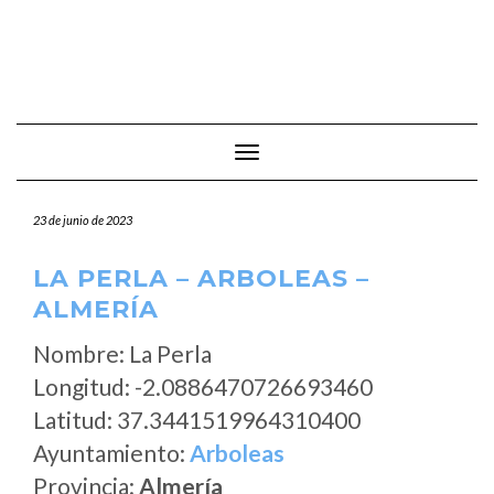
Cambiar modo de navegación
23 de junio de 2023
LA PERLA – ARBOLEAS –
ALMERÍA
Nombre: La Perla
Longitud: -2.0886470726693460
Latitud: 37.3441519964310400
Ayuntamiento:
Arboleas
Provincia:
Almería