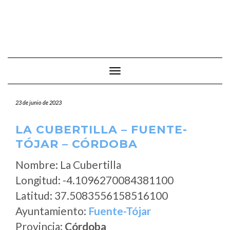
Cambiar modo de navegación
23 de junio de 2023
LA CUBERTILLA – FUENTE-
TÓJAR – CÓRDOBA
Nombre: La Cubertilla
Longitud: -4.1096270084381100
Latitud: 37.5083556158516100
Ayuntamiento:
Fuente-Tójar
Provincia:
Córdoba