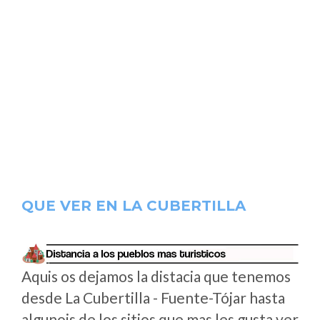
QUE VER EN LA CUBERTILLA
Aquis os dejamos la distacia que tenemos
desde La Cubertilla - Fuente-Tójar hasta
algunois de los sitios que mas les gusta ver