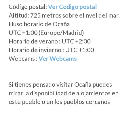
Código postal:
Ver Codigo postal
Altitud: 725 metros sobre el nvel del mar.
Huso horario de Ocaña
UTC +1:00 (Europe/Madrid)
Horario de verano : UTC +2:00
Horario de invierno : UTC +1:00
Webcams :
Ver Webcams
Si tienes pensado visitar Ocaña puedes
mirar la disponibilidad de alojamientos en
este pueblo o en los pueblos cercanos