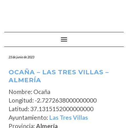
Cambiar modo de navegación
23 de junio de 2023
OCAÑA – LAS TRES VILLAS –
ALMERÍA
Nombre: Ocaña
Longitud: -2.7272638000000000
Latitud: 37.1315152000000000
Ayuntamiento:
Las Tres Villas
Provincia:
Almería