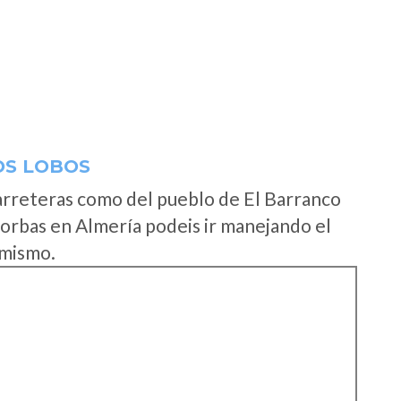
OS LOBOS
arreteras como del pueblo de El Barranco
orbas en Almería podeis ir manejando el
 mismo.