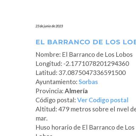
23 de junio de 2023
EL BARRANCO DE LOS LOB
Nombre: El Barranco de Los Lobos
Longitud: -2.1771078201294360
Latitud: 37.0875047336591500
Ayuntamiento:
Sorbas
Provincia:
Almería
Código postal:
Ver Codigo postal
Altitud: 479 metros sobre el nvel d
mar.
Huso horario de El Barranco de Los