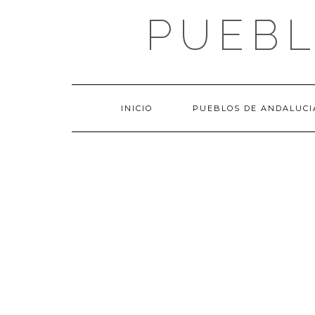
Saltar
PUEBL
al
contenido
INICIO
PUEBLOS DE ANDALUCI