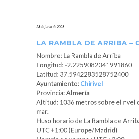
23 de junio de 2023
LA RAMBLA DE ARRIBA – 
Nombre: La Rambla de Arriba
Longitud: -2.2259082041991860
Latitud: 37.5942283528752400
Ayuntamiento:
Chirivel
Provincia:
Almería
Altitud: 1036 metros sobre el nvel 
mar.
Huso horario de La Rambla de Arrib
UTC +1:00 (Europe/Madrid)