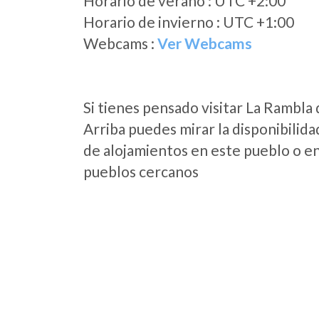
Horario de verano : UTC +2:00
Horario de invierno : UTC +1:00
Webcams :
Ver Webcams
Si tienes pensado visitar La Rambla
Arriba puedes mirar la disponibilida
de alojamientos en este pueblo o en
pueblos cercanos