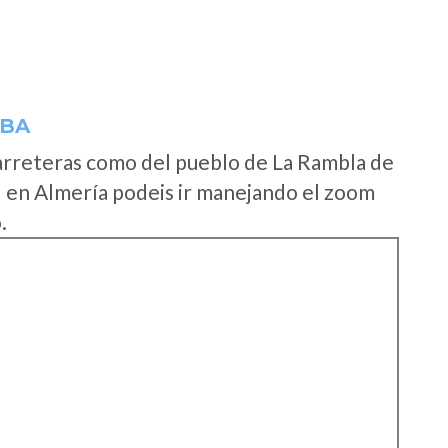
IBA
arreteras como del pueblo de La Rambla de
l en Almería podeis ir manejando el zoom
.