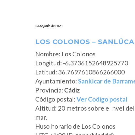
23 de junio de 2023
LOS COLONOS – SANLÚCA
Nombre: Los Colonos
Longitud: -6.3736152648925770
Latitud: 36.7697610866266000
Ayuntamiento:
Sanlúcar de Barram
Provincia:
Cádiz
Código postal:
Ver Codigo postal
Altitud: 20 metros sobre el nvel del
mar.
Huso horario de Los Colonos