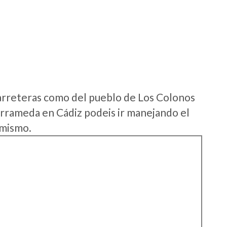
arreteras como del pueblo de Los Colonos
rrameda en Cádiz podeis ir manejando el
 mismo.