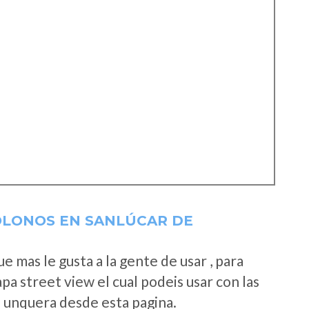
OLONOS EN SANLÚCAR DE
 mas le gusta a la gente de usar , para
a street view el cual podeis usar con las
e unquera desde esta pagina.