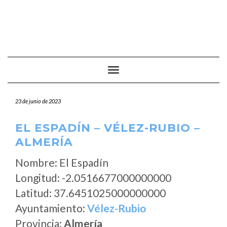
Cambiar modo de navegación
23 de junio de 2023
EL ESPADÍN – VÉLEZ-RUBIO –
ALMERÍA
Nombre: El Espadín
Longitud: -2.0516677000000000
Latitud: 37.6451025000000000
Ayuntamiento:
Vélez-Rubio
Provincia:
Almería