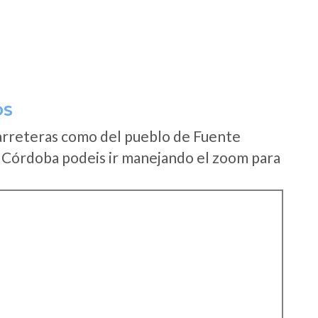
OS
arreteras como del pueblo de Fuente
 Córdoba podeis ir manejando el zoom para