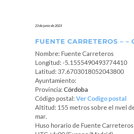
23 de junio de 2023
FUENTE CARRETEROS – –
Nombre: Fuente Carreteros
Longitud: -5.1555490493774410
Latitud: 37.6703018052043800
Ayuntamiento:
Provincia:
Córdoba
Código postal:
Ver Codigo postal
Altitud: 155 metros sobre el nvel d
mar.
Huso horario de Fuente Carreteros