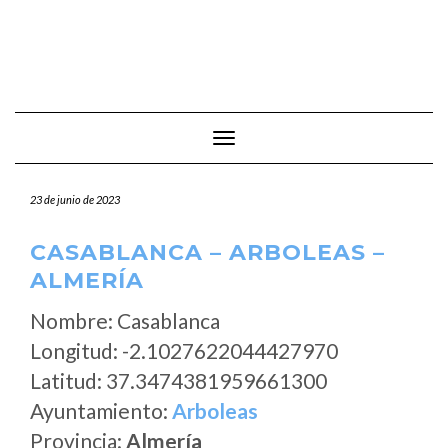
Cambiar modo de navegación
23 de junio de 2023
CASABLANCA – ARBOLEAS –
ALMERÍA
Nombre: Casablanca
Longitud: -2.1027622044427970
Latitud: 37.3474381959661300
Ayuntamiento:
Arboleas
Provincia:
Almería