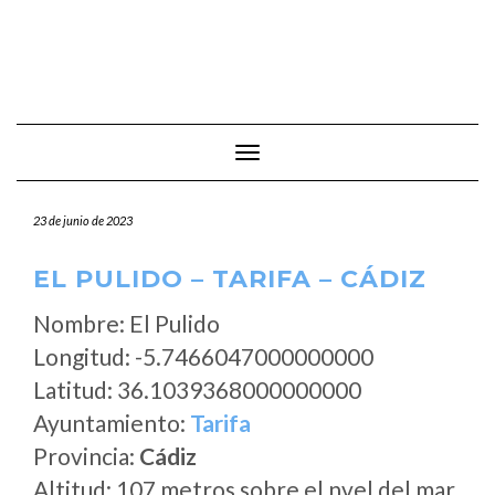
Cambiar modo de navegación
23 de junio de 2023
EL PULIDO – TARIFA – CÁDIZ
Nombre: El Pulido
Longitud: -5.7466047000000000
Latitud: 36.1039368000000000
Ayuntamiento:
Tarifa
Provincia:
Cádiz
Altitud: 107 metros sobre el nvel del mar.