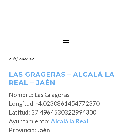
Cambiar modo de navegación
23 de junio de 2023
LAS GRAGERAS – ALCALÁ LA
REAL – JAÉN
Nombre: Las Grageras
Longitud: -4.0230861454772370
Latitud: 37.4964530322994300
Ayuntamiento:
Alcalá la Real
Provincia:
Jaén