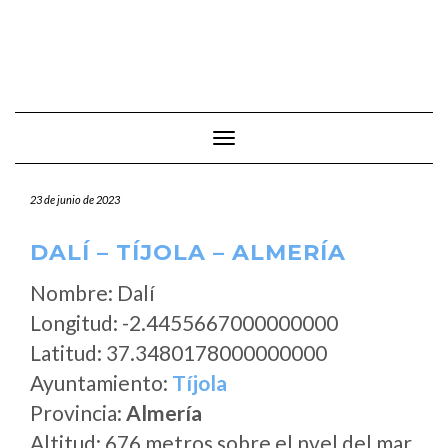
Cambiar modo de navegación
23 de junio de 2023
DALÍ – TÍJOLA – ALMERÍA
Nombre: Dalí
Longitud: -2.4455667000000000
Latitud: 37.3480178000000000
Ayuntamiento:
Tíjola
Provincia:
Almería
Altitud: 676 metros sobre el nvel del mar.