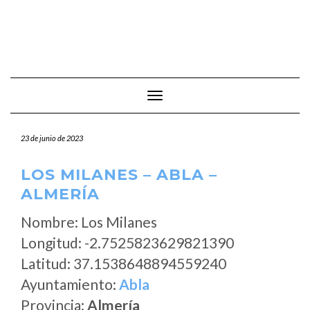
Cambiar modo de navegación
23 de junio de 2023
LOS MILANES – ABLA –
ALMERÍA
Nombre: Los Milanes
Longitud: -2.7525823629821390
Latitud: 37.1538648894559240
Ayuntamiento:
Abla
Provincia:
Almería