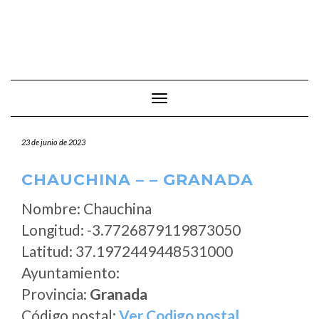
Cambiar modo de navegación
23 de junio de 2023
CHAUCHINA – – GRANADA
Nombre: Chauchina
Longitud: -3.7726879119873050
Latitud: 37.1972449448531000
Ayuntamiento:
Provincia:
Granada
Código postal:
Ver Codigo postal