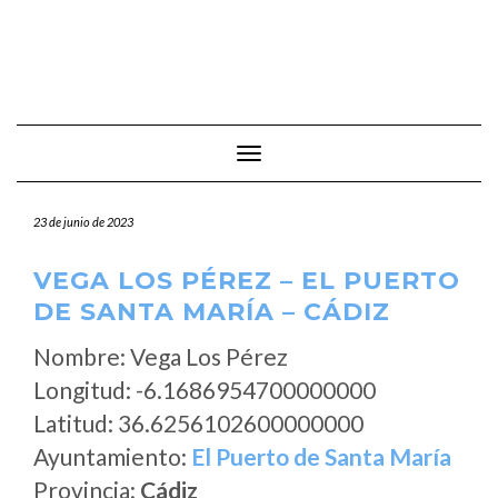
Cambiar modo de navegación
23 de junio de 2023
VEGA LOS PÉREZ – EL PUERTO
DE SANTA MARÍA – CÁDIZ
Nombre: Vega Los Pérez
Longitud: -6.1686954700000000
Latitud: 36.6256102600000000
Ayuntamiento:
El Puerto de Santa María
Provincia:
Cádiz